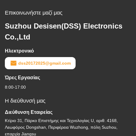
Επικοινωνήστε μαζί μας
Suzhou Desisen(DSS) Electronics
Co.,Ltd
Ηλεκτρονικό
dss20172025@gmail.com
Ώρες Εργασίας
8:00-17:00
Η διεύθυνσή μας
Διεύθυνση Εταιρείας
Κτίριο 31, Πάρκο Επιστήμης και Τεχνολογίας U, αριθ. 4168,
Λεωφόρος Dongshan, Περιφέρεια Wuzhong, πόλη Suzhou,
επαρχία Jiangsu