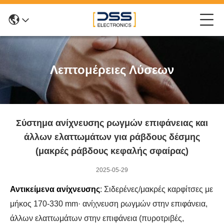
Λεπτομέρειες Λύσεων
Σύστημα ανίχνευσης ρωγμών επιφάνειας και
άλλων ελαττωμάτων για ράβδους δέσμης
(μακρές ράβδους κεφαλής σφαίρας)
2025-05-29
Αντικείμενα ανίχνευσης
: Σιδερένες/μακρές καρφίτσες με
μήκος 170-330 mm· ανίχνευση ρωγμών στην επιφάνεια,
άλλων ελαττωμάτων στην επιφάνεια (πυροτριβές,