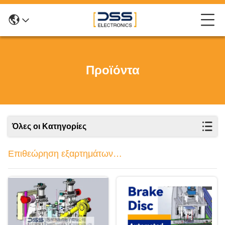
Προϊόντα
Όλες οι Κατηγορίες
Επιθεώρηση εξαρτημάτων
αυτοκινήτων