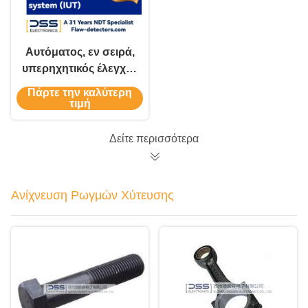
Αυτόματος, εν σειρά,
υπερηχητικός έλεγχος
με βύθιση για
Πάρτε την καλύτερη
ανίχνευση
τιμή
ελαττωμάτων σε
χάλκινα ράβδους
Δείτε περισσότερα
Ανίχνευση Ρωγμών Χύτευσης