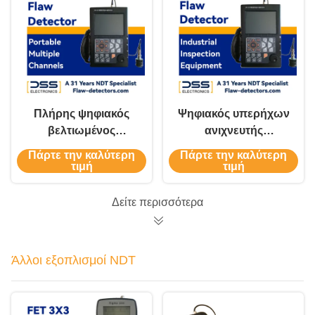
Πλήρης ψηφιακός
Ψηφιακός υπερήχων
βελτιωμένος
ανιχνευτής
υπερηχητικός
ελαττωμάτων υψηλής
Πάρτε την καλύτερη
Πάρτε την καλύτερη
ανιχνευτής
απόδοσης
τιμή
τιμή
ελαττωμάτων για
αυτοματισμού
ανίχνευση ρωγμών
Δείτε περισσότερα
Άλλοι εξοπλισμοί NDT