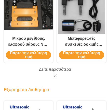
Μικρού μεγέθους,
Μεταφορτωτές
ελαφρού βάρους NDT
συσκευές δοκιμής
προϊόντα μαγνητικών
μαγνητικών
Πάρτε την καλύτερη
Πάρτε την καλύτερη
σωματιδίων
σωματιδίων με
τιμή
τιμή
ανιχνευτές
ελαττωμάτων
Δείτε περισσότερα
Εξαρτήματα Αισθητήρα