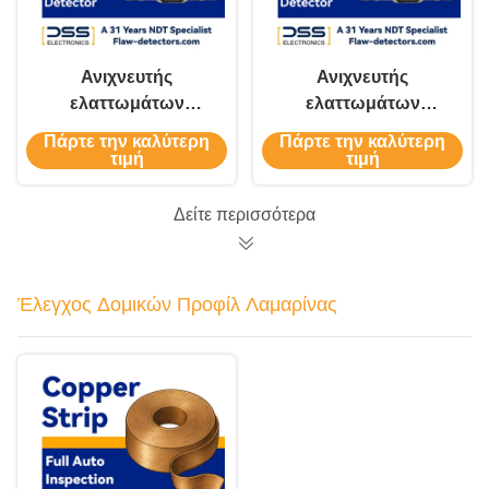
Ανιχνευτής
Ανιχνευτής
ελαττωμάτων
ελαττωμάτων
σχοινιών G-NDT
σχοινιών G-NDT
Πάρτε την καλύτερη
Πάρτε την καλύτερη
(βασικό μοντέλο)
(βασικό μοντέλο)
τιμή
τιμή
Δείτε περισσότερα
Έλεγχος Δομικών Προφίλ Λαμαρίνας