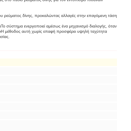
του ρεύματος δίνης, προκαλώντας αλλαγές στην επαγόμενη τάση
α
Το σύστημα ενεργοποιεί αμέσως ένα μηχανισμό διαλογής, όταν
e
Η μέθοδος αυτή χωρίς επαφή προσφέρει υψηλή ταχύτητα
σίας.