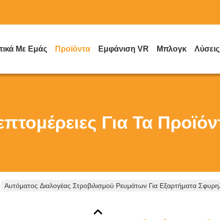
τικά Με Εμάς
Προϊόντα
Εμφάνιση VR
Μπλογκ
Λύσεις
επτομέρειες Για Τα Προϊόν
Αυτόματος Διαλογέας Στροβιλισμού Ρευμάτων Για Εξαρτήματα Σφυ