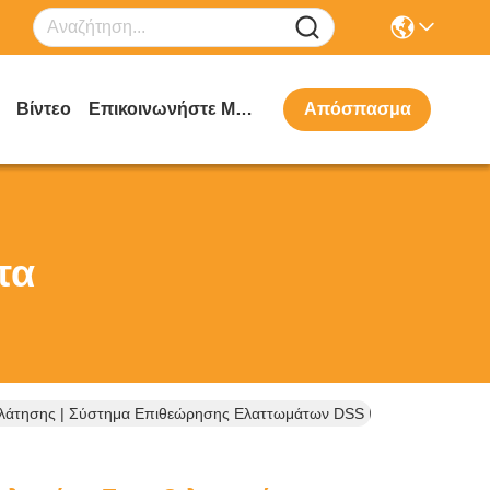
Βίντεο
Επικοινωνήστε Μαζί Μας
Απόσπασμα
τα
ρηλάτησης | Σύστημα Επιθεώρησης Ελαττωμάτων DSS FET-99S