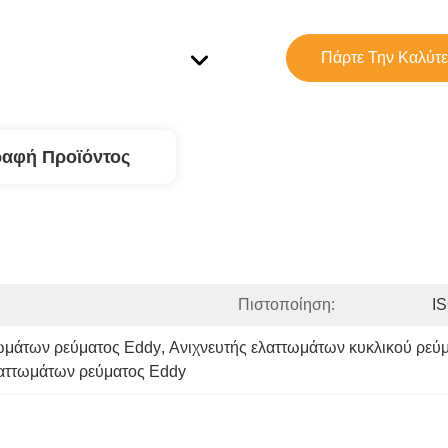
Πάρτε Την Καλύτε
ραφή Προϊόντος
Πιστοποίηση:
I
τωμάτων ρεύματος Eddy
, 
Ανιχνευτής ελαττωμάτων κυκλικού ρεύ
λαττωμάτων ρεύματος Eddy