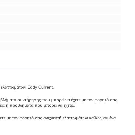
τή ελαττωμάτων Eddy Current.
οβλήματα συντήρησης που μπορεί να έχετε με τον φορητό σας
ις ή προβλήματα που μπορεί να έχετε..
ετε με τον φορητό σας ανιχνευτή ελαττωμάτων.καθώς και ένα