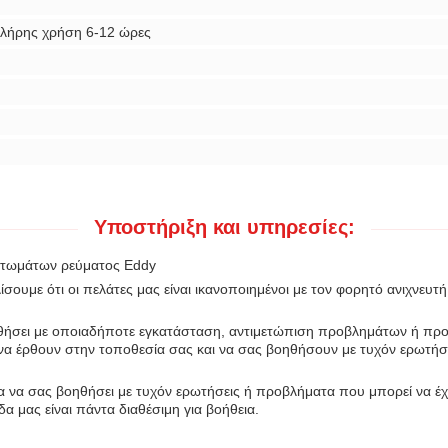
πλήρης χρήση 6-12 ώρες
Υποστήριξη και υπηρεσίες:
αττωμάτων ρεύματος Eddy
σουμε ότι οι πελάτες μας είναι ικανοποιημένοι με τον φορητό ανιχνευ
οηθήσει με οποιαδήποτε εγκατάσταση, αντιμετώπιση προβλημάτων ή πρ
να έρθουν στην τοποθεσία σας και να σας βοηθήσουν με τυχόν ερωτήσε
α να σας βοηθήσει με τυχόν ερωτήσεις ή προβλήματα που μπορεί να έχ
α μας είναι πάντα διαθέσιμη για βοήθεια.