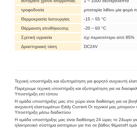
αυτόματο χρόνο ισορροπίας
1 ~ 1000 δευτερόλεπτα
τροφοδοσία
μπαταρία λιθίου μία φορά 
Θερμοκρασία λειτουργίας
-15 ~ 55 °C
Θέρμανση αποθήκευσης
-20 ~ 60 °C
Σχετική υγρασία
όχι περισσότερο από 85%
Δραστηριακή τάση
DC24V
Τεχνική υποστήριξη και εξυπηρέτηση για φορητό ανιχνευτή ελ
Παρέχουμε τεχνική υποστήριξη και εξυπηρέτηση για να διασφαλί
Υποστήριξη επί τόπου
Η ομάδα υποστήριξης μας στο χώρο είναι διαθέσιμη για να β
ανιχνευτή ελαττωμάτων Eddy Current.Οι τεχνικοί μας μπορούν 
Υποστήριξη μέσω διαδικτύου
Η ομάδα υποστήριξης μας είναι διαθέσιμη 24 ώρες το 24ωρο γι
ηλεκτρονικό σύστημα εισιτηρίων για πιο σε βάθος θέματαΗ ομάδ