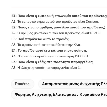
Ε1: Ποια είναι η εμπορική επωνυμία αυτού του προϊόντος
Α1: Το εμπορικό σήμα αυτού του προϊόντος είναι Desisen.
Ε2: Ποιος είναι ο αριθμός μοντέλου αυτού του προϊόντος;
Α2: Ο αριθμός μοντέλου αυτού του προϊόντος είναι
.
FET-9
9
S
Ε3: Πού παράγεται αυτό το προϊόν;
Α3: Το προϊόν αυτό κατασκευάζεται στην Κίνα.
Ε4: Το προϊόν αυτό έχει κάποια πιστοποίηση;
Α4: Ναι, αυτό το προϊόν έχει πιστοποίηση ISO9001.
Ε5: Ποια είναι η ελάχιστη ποσότητα παραγγελίας;
Α5: Η ελάχιστη ποσότητα παραγγελίας είναι 1.
Ετικέτες:
Αυτοματοποιημένος Ανιχνευτής Ε
Φορητός Ανιχνευτής Ελαττωμάτων Κυματιδίου Ρε