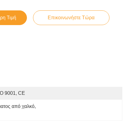
ρη Τιμή
Επικοινωνήστε Τώρα
SO 9001, CE
ματος από χαλκό
, 