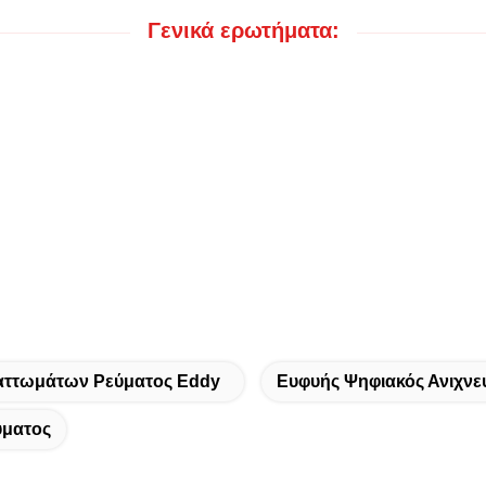
Γενικά ερωτήματα:
;
λαττωμάτων Ρεύματος Eddy
Ευφυής Ψηφιακός Ανιχνε
ύματος