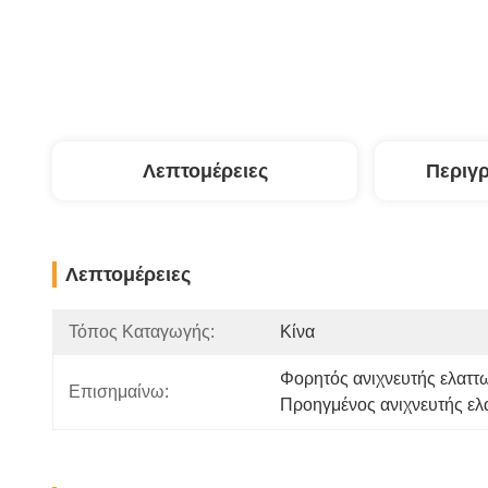
Λεπτομέρειες
Περιγ
Λεπτομέρειες
Τόπος Καταγωγής:
Κίνα
Φορητός ανιχνευτής ελατ
Επισημαίνω:
Προηγμένος ανιχνευτής ε