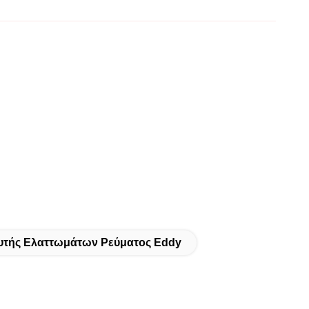
υτής Ελαττωμάτων Ρεύματος Eddy