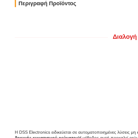
Περιγραφή Προϊόντος
Διαλογή
Η DSS Electronics ειδικεύεται σε αυτοματοποιημένες λύσεις μ
δοκιμής κυματισμού ρεύματος
Η μέθοδος αυτή προκαλεί ρεύμ