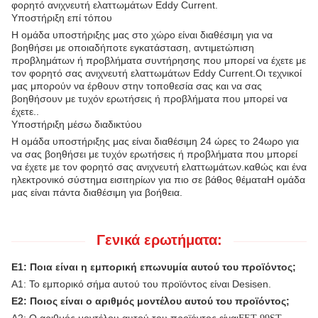
φορητό ανιχνευτή ελαττωμάτων Eddy Current.
Υποστήριξη επί τόπου
Η ομάδα υποστήριξης μας στο χώρο είναι διαθέσιμη για να
βοηθήσει με οποιαδήποτε εγκατάσταση, αντιμετώπιση
προβλημάτων ή προβλήματα συντήρησης που μπορεί να έχετε με
τον φορητό σας ανιχνευτή ελαττωμάτων Eddy Current.Οι τεχνικοί
μας μπορούν να έρθουν στην τοποθεσία σας και να σας
βοηθήσουν με τυχόν ερωτήσεις ή προβλήματα που μπορεί να
έχετε..
Υποστήριξη μέσω διαδικτύου
Η ομάδα υποστήριξης μας είναι διαθέσιμη 24 ώρες το 24ωρο για
να σας βοηθήσει με τυχόν ερωτήσεις ή προβλήματα που μπορεί
να έχετε με τον φορητό σας ανιχνευτή ελαττωμάτων.καθώς και ένα
ηλεκτρονικό σύστημα εισιτηρίων για πιο σε βάθος θέματαΗ ομάδα
μας είναι πάντα διαθέσιμη για βοήθεια.
Γενικά ερωτήματα:
Ε1: Ποια είναι η εμπορική επωνυμία αυτού του προϊόντος;
Α1: Το εμπορικό σήμα αυτού του προϊόντος είναι Desisen.
Ε2: Ποιος είναι ο αριθμός μοντέλου αυτού του προϊόντος;