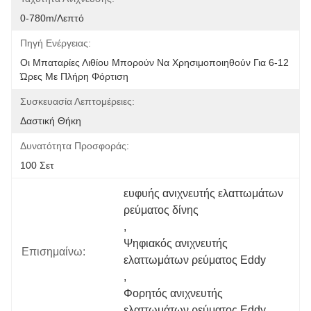
0-780m/λεπτό
Πηγή Ενέργειας:
Οι Μπαταρίες Λιθίου Μπορούν Να Χρησιμοποιηθούν Για 6-12 
Ώρες Με Πλήρη Φόρτιση
Συσκευασία Λεπτομέρειες:
Δαστική Θήκη
Δυνατότητα Προσφοράς:
100 Σετ
ευφυής ανιχνευτής ελαττωμάτων 
ρεύματος δίνης
, 
Ψηφιακός ανιχνευτής 
Επισημαίνω:
ελαττωμάτων ρεύματος Eddy
, 
Φορητός ανιχνευτής 
ελαττωμάτων ρεύματος Eddy