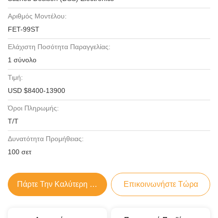
Αριθμός Μοντέλου:
FET-99ST
Ελάχιστη Ποσότητα Παραγγελίας:
1 σύνολο
Τιμή:
USD $8400-13900
Όροι Πληρωμής:
T/T
Δυνατότητα Προμήθειας:
100 σετ
Πάρτε Την Καλύτερη Τιμή
Επικοινωνήστε Τώρα