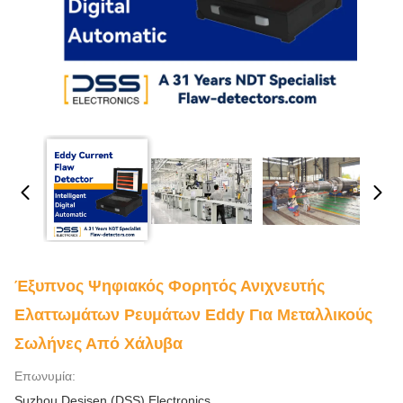
Έξυπνος Ψηφιακός Φορητός Ανιχνευτής
Ελαττωμάτων Ρευμάτων Eddy Για Μεταλλικούς
Σωλήνες Από Χάλυβα
Επωνυμία:
Suzhou Desisen (DSS) Electronics