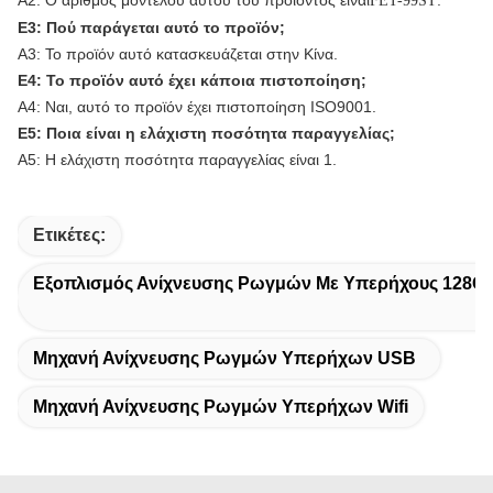
Α2: Ο αριθμός μοντέλου αυτού του προϊόντος είναι
.
FET-9
9
S
Τ
Ε3: Πού παράγεται αυτό το προϊόν;
Α3: Το προϊόν αυτό κατασκευάζεται στην Κίνα.
Ε4: Το προϊόν αυτό έχει κάποια πιστοποίηση;
Α4: Ναι, αυτό το προϊόν έχει πιστοποίηση ISO9001.
Ε5: Ποια είναι η ελάχιστη ποσότητα παραγγελίας;
Α5: Η ελάχιστη ποσότητα παραγγελίας είναι 1.
Ετικέτες:
Εξοπλισμός Ανίχνευσης Ρωγμών Με Υπερήχους 128G
Μηχανή Ανίχνευσης Ρωγμών Υπερήχων USB
Μηχανή Ανίχνευσης Ρωγμών Υπερήχων Wifi