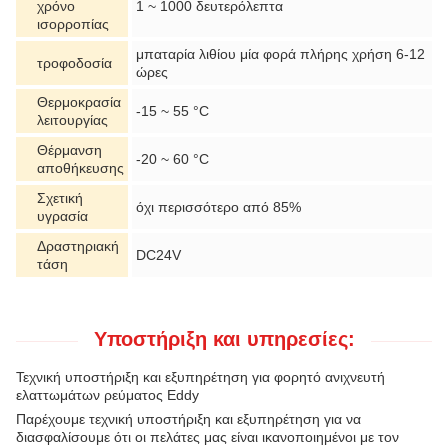
χρόνο
1 ~ 1000 δευτερόλεπτα
ισορροπίας
μπαταρία λιθίου μία φορά πλήρης χρήση 6-12
τροφοδοσία
ώρες
Θερμοκρασία
-15 ~ 55 °C
λειτουργίας
Θέρμανση
-20 ~ 60 °C
αποθήκευσης
Σχετική
όχι περισσότερο από 85%
υγρασία
Δραστηριακή
DC24V
τάση
Υποστήριξη και υπηρεσίες:
Τεχνική υποστήριξη και εξυπηρέτηση για φορητό ανιχνευτή
ελαττωμάτων ρεύματος Eddy
Παρέχουμε τεχνική υποστήριξη και εξυπηρέτηση για να
διασφαλίσουμε ότι οι πελάτες μας είναι ικανοποιημένοι με τον